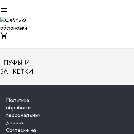
menu
shopping_cart
ПУФЫ И
БАНКЕТКИ
Политика
обработки
персональных
данных
Согласие на