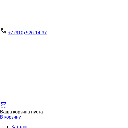
phone
+7 (910) 526-14-37
shopping_cart
Ваша корзина пуста
В корзину
Каталог