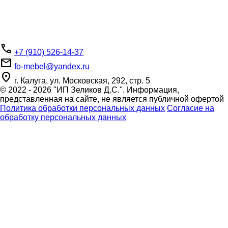
phone
+7 (910) 526-14-37
email
fo-mebel@yandex.ru
place
г. Калуга, ул. Московская, 292, стр. 5
© 2022 - 2026 "ИП Зеликов Д.С.". Информация,
представленная на сайте, не является публичной офертой
Политика обработки персональных данных
Согласие на
обработку персональных данных