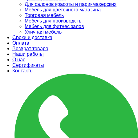
Для салонов красоты и парикмахерских
Мебель для цветочного магазина
Торговая мебель
Мебель для производств
Мебель для фитнес залов
Уличная мебель
Сроки и доставка
Оплата
Возврат товара
Наши работы
О нас
Сертификаты
Контакты