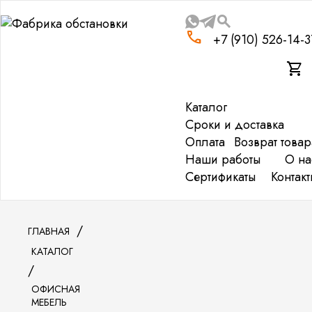
search
phone
+7 (910) 526-14-3
shopping_cart
Каталог
Сроки и доставка
Оплата
Возврат товар
Наши работы
О на
Сертификаты
Контакт
ГЛАВНАЯ
КАТАЛОГ
ОФИСНАЯ
МЕБЕЛЬ