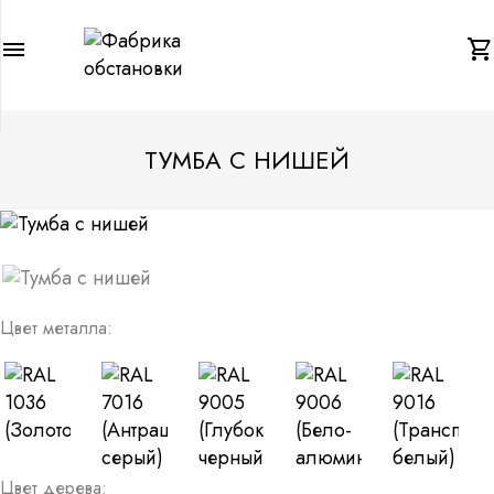
menu
shopping_cart
ТУМБА С НИШЕЙ
Цвет металла:
Цвет дерева: